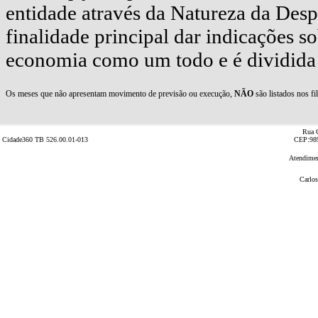
Rua C
Cidade360 TB 526.00.01-013
CEP:989
Atendimen
Carlos