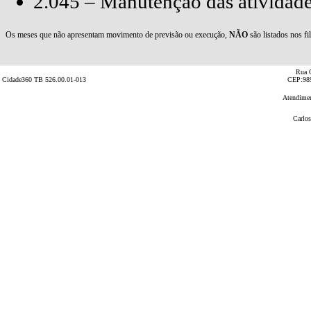
Rua C
Cidade360 TB 526.00.01-013
CEP:989
Atendimen
Carlos